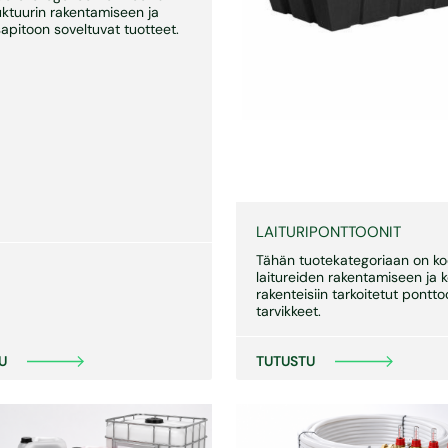
uktuurin rakentamiseen ja
apitoon soveltuvat tuotteet.
LAITURIPONTTOONIT
Tähän tuotekategoriaan on ko
laitureiden rakentamiseen ja ke
rakenteisiin tarkoitetut ponttoo
tarvikkeet.
U
TUTUSTU