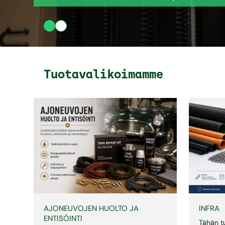
Tuotavalikoimamme
AJONEUVOJEN HUOLTO JA
INFRA
ENTISÖINTI
Tähän t