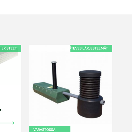
ERISTEET
JÄTEVESIJÄRJESTELMÄT
m.
VARASTOSSA