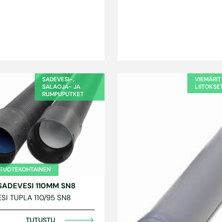
SADEVESI-,
VIEMÄRIT
SALAOJA- JA
LIITOKSE
RUMPUPUTKET
 TUOTEKOHTAINEN
SADEVESI 110MM SN8
SI TUPLA 110/95 SN8
TUTUSTU