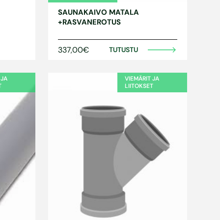
SAUNAKAIVO MATALA
+RASVANEROTUS
337,00€
TUTUSTU
 JA
VIEMÄRIT JA
T
LIITOKSET