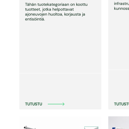
infrastr
Tähän tuotekategoriaan on koottu
kunnoss
tuotteet, jotka helpottavat
ajoneuvojen huoltoa, korjausta ja
entisöintiä.
TUTUST
TUTUSTU