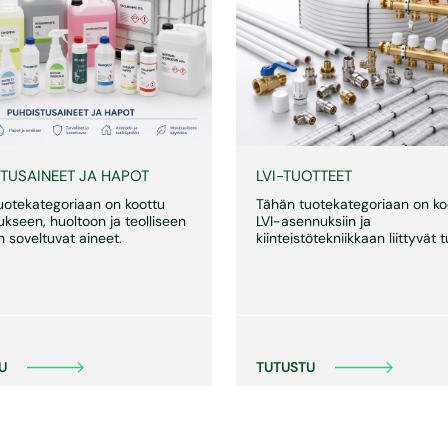
TUSAINEET JA HAPOT
LVI-TUOTTEET
uotekategoriaan on koottu
Tähän tuotekategoriaan on ko
kseen, huoltoon ja teolliseen
LVI-asennuksiin ja
 soveltuvat aineet.
kiinteistötekniikkaan liittyvät 
U
TUTUSTU