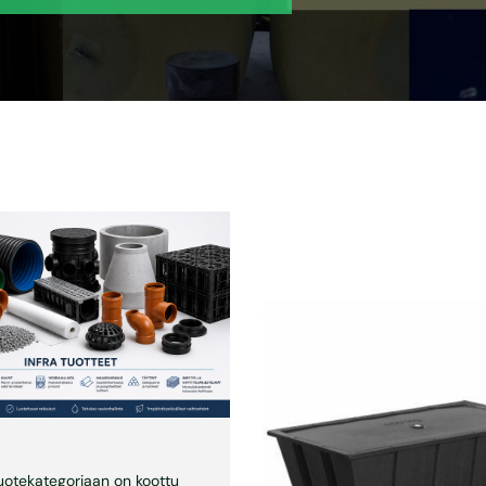
uotekategoriaan on koottu