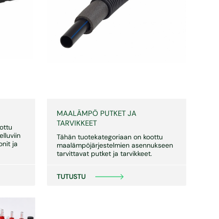
MAALÄMPÖ PUTKET JA
TARVIKKEET
ottu
lluviin
Tähän tuotekategoriaan on koottu
nit ja
maalämpöjärjestelmien asennukseen
tarvittavat putket ja tarvikkeet.
TUTUSTU