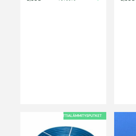
LATTIALÄMMITYSPUTKET