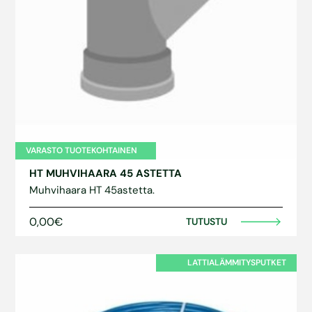
VARASTO TUOTEKOHTAINEN
HT MUHVIHAARA 45 ASTETTA
Muhvihaara HT 45astetta.
0,00€
TUTUSTU
LATTIALÄMMITYSPUTKET