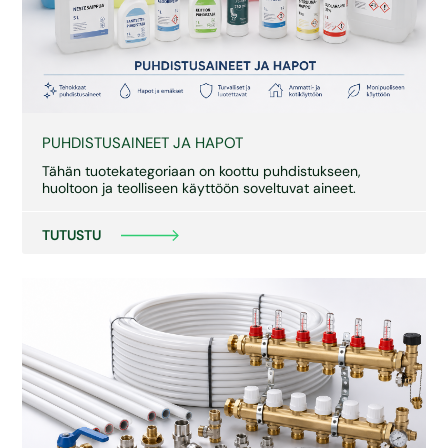
PUHDISTUSAINEET JA HAPOT
Tähän tuotekategoriaan on koottu puhdistukseen,
huoltoon ja teolliseen käyttöön soveltuvat aineet.
TUTUSTU