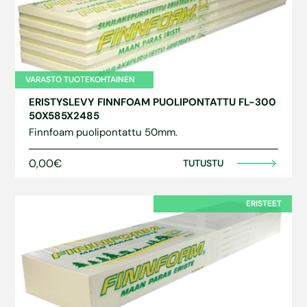
VARASTO TUOTEKOHTAINEN
ERISTYSLEVY FINNFOAM PUOLIPONTATTU FL-300
50X585X2485
Finnfoam puolipontattu 50mm.
0,00€
TUTUSTU
ERISTEET