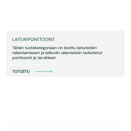
LAITURIPONTTOONIT
Tähän tuotekategoriaan on koottu laitureiden
rakentamiseen ja kelluviin rakenteisiin tarkoitetut
ponttoonit ja tarvikkeet.
TUTUSTU