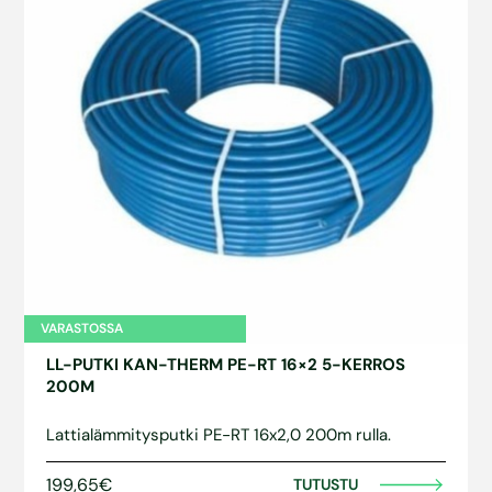
VARASTOSSA
LL-PUTKI KAN-THERM PE-RT 16×2 5-KERROS
200M
Lattialämmitysputki PE-RT 16x2,0 200m rulla.
199,65€
TUTUSTU