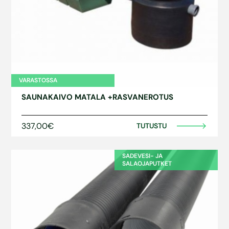
VARASTOSSA
SAUNAKAIVO MATALA +RASVANEROTUS
337,00€
TUTUSTU
SADEVESI- JA
SALAOJAPUTKET