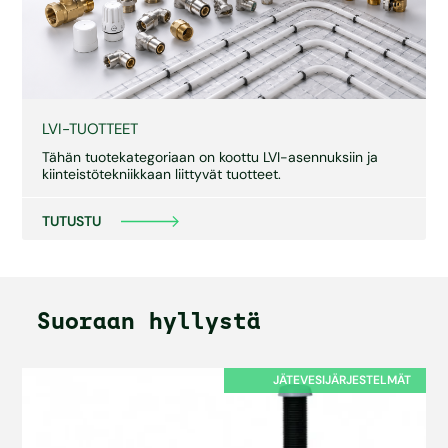
LVI-TUOTTEET
Tähän tuotekategoriaan on koottu LVI-asennuksiin ja
kiinteistötekniikkaan liittyvät tuotteet.
TUTUSTU
Suoraan hyllystä
JÄTEVESIJÄRJESTELMÄT