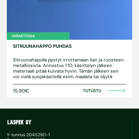
VARASTOSSA
SITRUUNAHAPPO PUHDAS
Sitruunahapolla pystyt irrottamaan lian ja ruosteen
metalliosista. Annostus 1:10, käsittelyn jälkeen
materiaali pitää kuivata hyvin. Tämän jälkeen sen
voi vielä suojakäsitellä esim. maalata tai öljytä.
15,90€
TUTUSTU
Y-tunnus 2045290-1