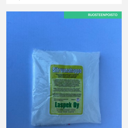
RUOSTEENPOISTO