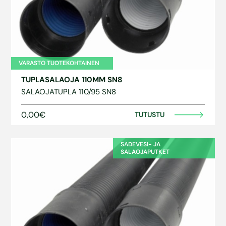
VARASTO TUOTEKOHTAINEN
TUPLASALAOJA 110MM SN8
SALAOJATUPLA 110/95 SN8
0,00€
TUTUSTU
SADEVESI- JA
SALAOJAPUTKET