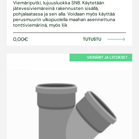
Viemäriputki, lujuusluokka SN8. Käytetään
jätevesiviemäreinä rakennusten sisällä,
pohjalaatassa ja sen alla. Voidaan myös käyttää
perusmuurin ulkopuolella maahan asennettuna
tonttiviemärinä, myös liik
0,00€
TUTUSTU
VIEMÄRIT JA LIITOKSET